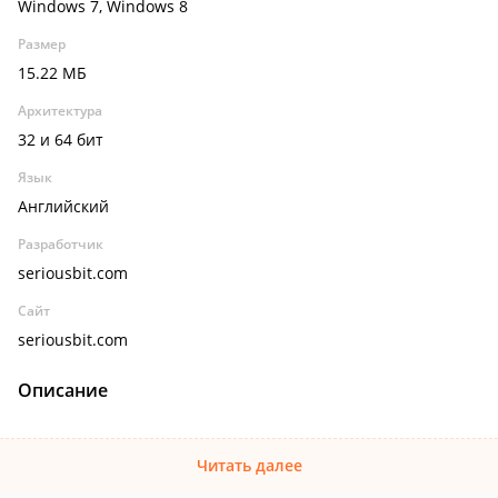
Windows 7, Windows 8
Размер
15.22 МБ
Архитектура
32 и 64 бит
Язык
Английский
Разработчик
seriousbit.com
Сайт
seriousbit.com
Описание
Читать далее