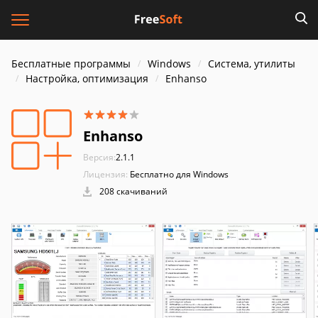
Бесплатные программы
Windows
Система, утилиты
Настройка, оптимизация
Enhanso
Enhanso
Версия:
2.1.1
Лицензия:
Бесплатно для Windows
208 скачиваний