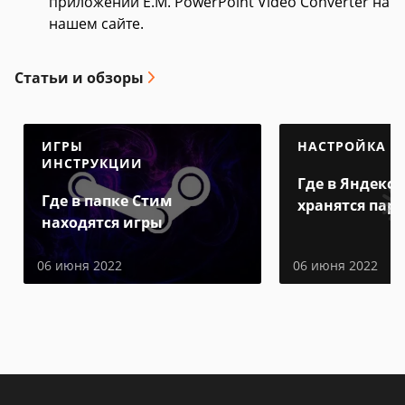
приложении E.M. PowerPoint Video Converter на
нашем сайте.
Статьи и обзоры
ИГРЫ
НАСТРОЙКА
ИНСТРУКЦИИ
Где в Яндекс 
Где в папке Стим
хранятся пар
находятся игры
06 июня 2022
06 июня 2022