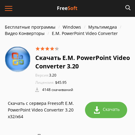
Бесплатные программы
Windows
Мультимедиа
Видео Конверторы
E.M. PowerPoint Video Converter
Скачать E.M. PowerPoint Video
Converter 3.20
Версия:
3.20
Лицензия:
$45.95
4148 скачиваний
Скачать с сервера Freesoft E.M.
Скачать
PowerPoint Video Converter 3.20
x32/x64