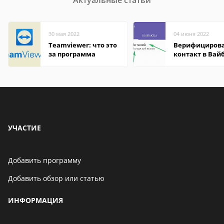
Актуальные статьи
30 мая 2022
04 июня 2022
Teamviewer: что это
Верифициров
за программа
контакт в Вай
что это значит
УЧАСТИЕ
Добавить программу
Добавить обзор или статью
ИНФОРМАЦИЯ