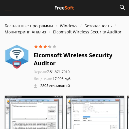
Бесплатные программы
Windows
Безопасность
Мониторинг, Анализ
Elcomsoft Wireless Security Auditor
Elcomsoft Wireless Security
Auditor
Версия:
7.51.871.7010
Лицензия:
17 995 руб.
2805 скачиваний