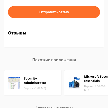
Отправить отзыв
Отзывы
Похожие приложения
Microsoft Secu
Security
Essentials
Administrator
Версия: 4.10.020 (1
Версия: (1.89 МБ)
МБ)