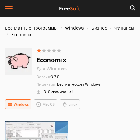
Бесплатные программы
Windows
Бизнес
Финансы
Economix
Economix
Для Windows
Версия:
3.3.0
Лицензия:
Бесплатно для Windows
310 скачиваний
Windows
Mac OS
Linux