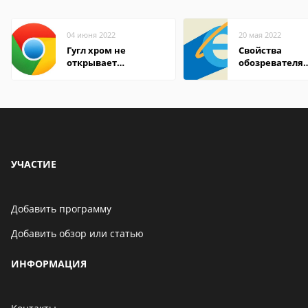
04 июня 2022
20 мая 2022
Гугл хром не
Свойства
открывает
обозревателя
страницы
Internet Explor
находится
УЧАСТИЕ
Добавить программу
Добавить обзор или статью
ИНФОРМАЦИЯ