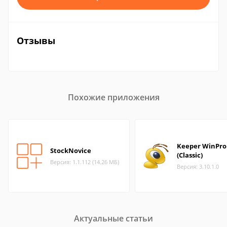
Отзывы
Похожие приложения
Keeper WinPro
StockNovice
(Classic)
Версия: 1.1.112 (14.26 МБ)
Версия: 3.10.1.0
Актуальные статьи