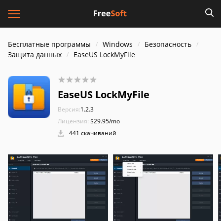
Бесплатные программы
Windows
Безопасность
Защита данных
EaseUS LockMyFile
EaseUS LockMyFile
Версия:
1.2.3
Лицензия:
$29.95/mo
441 скачиваний