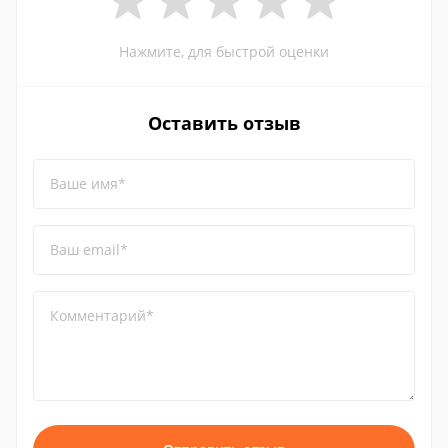
Нажмите, для быстрой оценки
Оставить отзыв
Ваше имя*
Ваш email*
Комментарий*