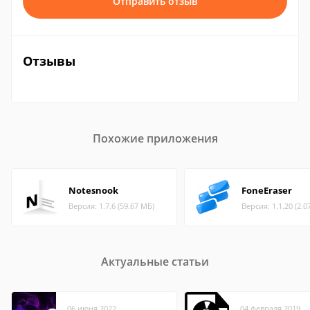
Отправить отзыв
Отзывы
Похожие приложения
Notesnook
FoneEraser
Версия: 1.7.6 (59.67 МБ)
Версия: 1.1.20 (2.0
Актуальные статьи
06 июня 2022
04 февраля 2019