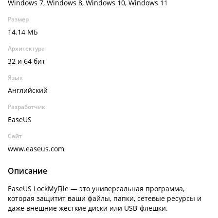
Windows 7, Windows 8, Windows 10, Windows 11
Размер
14.14 МБ
Архитектура
32 и 64 бит
Язык
Английский
Разработчик
EaseUS
Сайт
www.easeus.com
Описание
EaseUS LockMyFile — это универсальная программа,
которая защитит ваши файлы, папки, сетевые ресурсы и
даже внешние жесткие диски или USB-флешки.