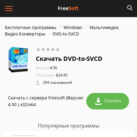
Бесплатные программы
Windows
Мультимедиа
Видео Конверторы
DVD-to-SVCD
Скачать DVD-to-SVCD
Версия:
4.50
Лицензия:
$24.95
294 скачиваний
Скачать с сервера Freesoft (Версия:
Скачать
4.50 ) x32/x64
Популярные программы