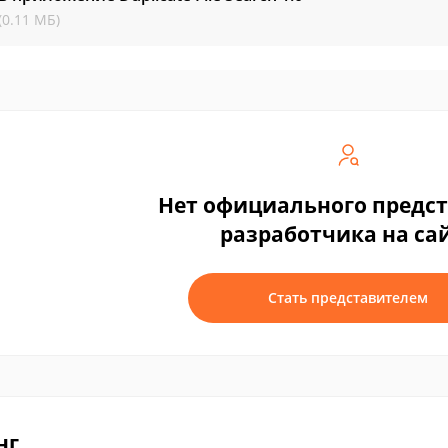
(0.11 МБ)
Нет официального предс
разработчика на са
Стать представителем
нг