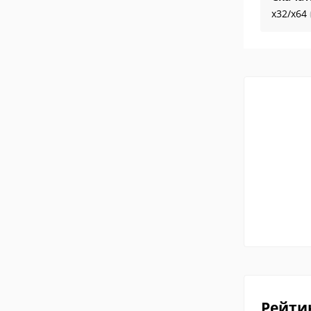
x32/x64
Рейти