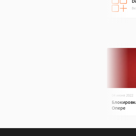
D
Ве
04 июня 2022
Блокировк
Опере