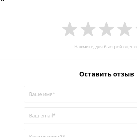
Нажмите, для быстрой оценк
Оставить отзыв
Ваше имя*
Ваш email*