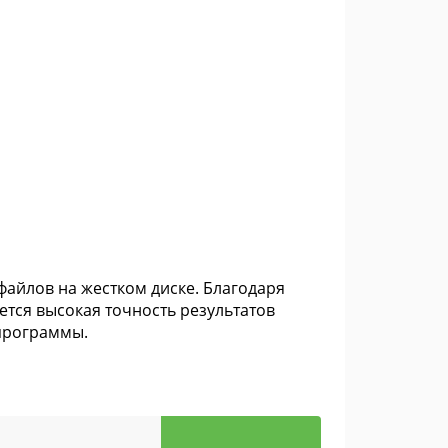
 файлов на жестком диске. Благодаря
тся высокая точность результатов
 программы.