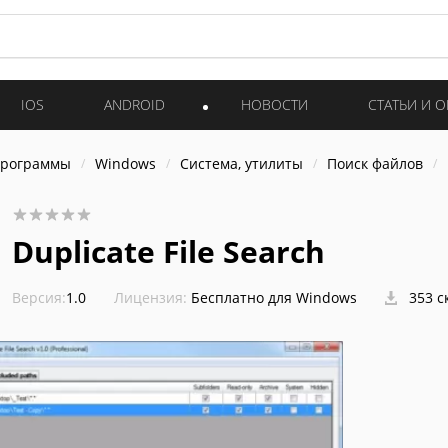
IOS
ANDROID
НОВОСТИ
СТАТЬИ И 
программы
Windows
Система, утилиты
Поиск файлов
Duplicate File Search
Версия:
1.0
Лицензия:
Бесплатно для Windows
353 с