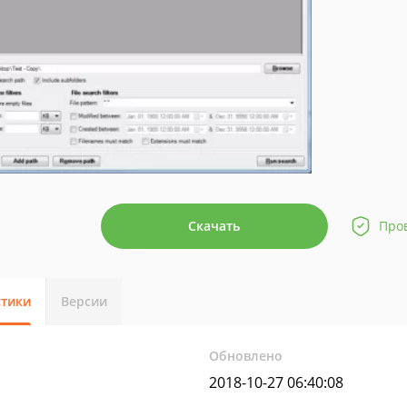
Скачать
Про
стики
Версии
Обновлено
2018-10-27 06:40:08