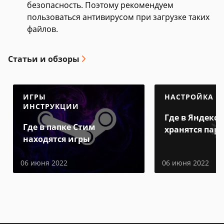
безопасность. Поэтому рекомендуем
пользоваться антивирусом при загрузке таких
файлов.
Статьи и обзоры
ИГРЫ
НАСТРОЙКА
ИНСТРУКЦИИ
Где в Яндекс 
Где в папке Стим
хранятся пар
находятся игры
06 июня 2022
06 июня 2022