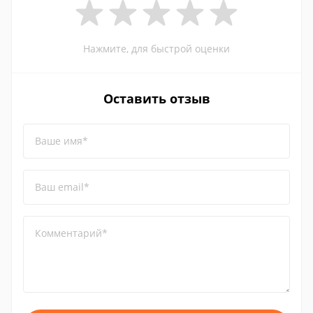
Нажмите, для быстрой оценки
Оставить отзыв
Ваше имя*
Ваш email*
Комментарий*