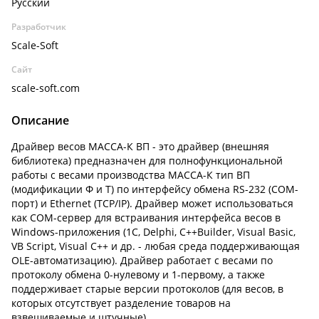
Русский
Разработчик
Scale-Soft
Сайт
scale-soft.com
Описание
Драйвер весов МАССА-К ВП - это драйвер (внешняя
библиотека) предназначен для полнофункциональной
работы с весами производства МАССА-К тип ВП
(модификации Ф и Т) по интерфейсу обмена RS-232 (COM-
порт) и Ethernet (TCP/IP). Драйвер может использоваться
как COM-сервер для встраивания интерфейса весов в
Windows-приложения (1С, Delphi, C++Builder, Visual Basic,
VB Script, Visual C++ и др. - любая среда поддерживающая
OLE-автоматизацию). Драйвер работает с весами по
протоколу обмена 0-нулевому и 1-первому, а также
поддерживает старые версии протоколов (для весов, в
которых отсутствует разделение товаров на
взвешиваемые и штучные).