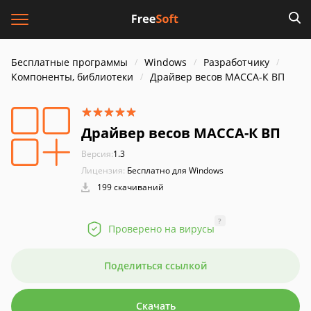
Бесплатные программы
Windows
Разработчику
Компоненты, библиотеки
Драйвер весов МАССА-К ВП
Драйвер весов МАССА-К ВП
Версия:
1.3
Лицензия:
Бесплатно для Windows
199 скачиваний
?
Проверено на вирусы
Поделиться ссылкой
Скачать