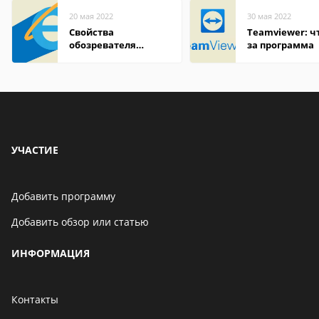
20 мая 2022
30 мая 2022
Свойства
Teamviewer: чт
обозревателя
за программа
Internet Explorer где
находится
УЧАСТИЕ
Добавить программу
Добавить обзор или статью
ИНФОРМАЦИЯ
Контакты