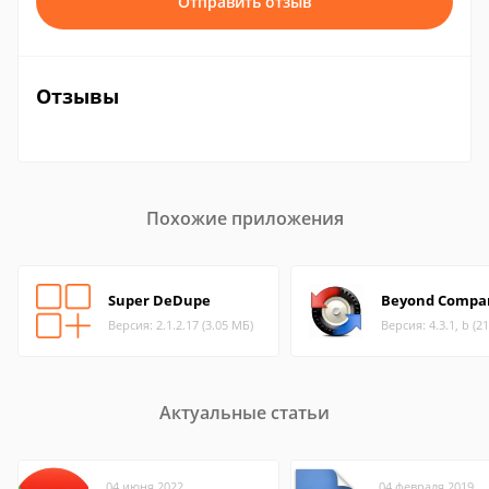
Отправить отзыв
Отзывы
Похожие приложения
Super DeDupe
Beyond Compa
Версия: 2.1.2.17 (3.05 МБ)
Версия: 4.3.1, b (2
Актуальные статьи
04 июня 2022
04 февраля 2019