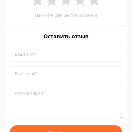
Нажмите, для быстрой оценки
Оставить отзыв
Ваше имя*
Ваш email*
Комментарий*