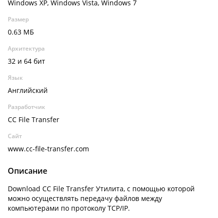
Windows XP, Windows Vista, Windows 7
Размер
0.63 МБ
Архитектура
32 и 64 бит
Язык
Английский
Разработчик
CC File Transfer
Сайт
www.cc-file-transfer.com
Описание
Download CC File Transfer Утилита, с помощью которой
можно осуществлять передачу файлов между
компьютерами по протоколу TCP/IP.