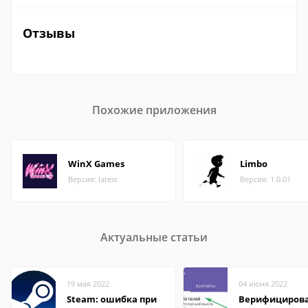
Отзывы
Похожие приложения
WinX Games
Limbo
Версия: latest
Версия: 1.0.01
Актуальные статьи
19 мая 2022
04 июня 2022
Steam: ошибка при
Верифициров