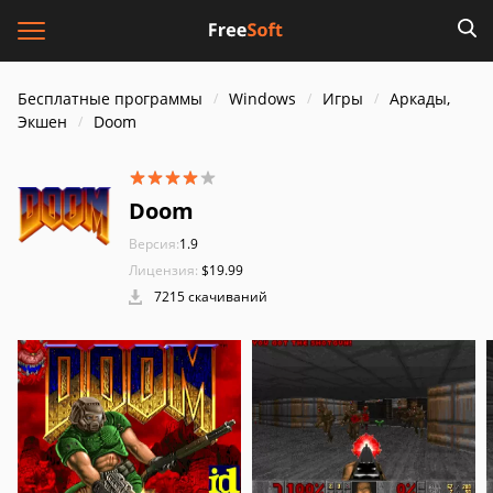
Бесплатные программы
Windows
Игры
Аркады,
Экшен
Doom
Doom
Версия:
1.9
Лицензия:
$19.99
7215 скачиваний