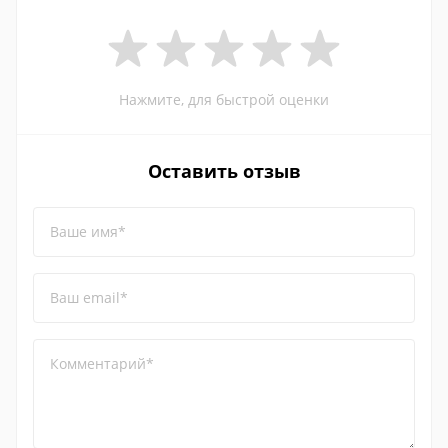
Нажмите, для быстрой оценки
Оставить отзыв
Ваше имя*
Ваш email*
Комментарий*