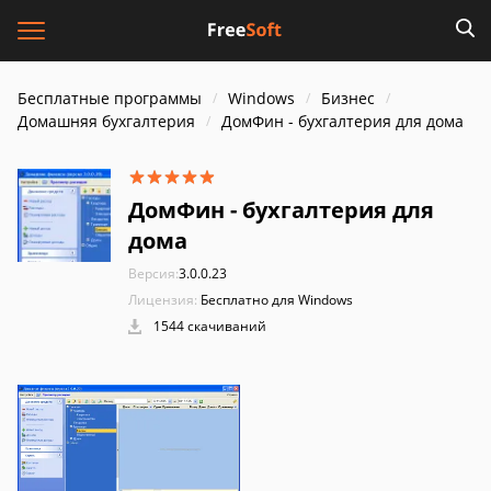
Бесплатные программы
Windows
Бизнес
Домашняя бухгалтерия
ДомФин - бухгалтерия для дома
ДомФин - бухгалтерия для
дома
Версия:
3.0.0.23
Лицензия:
Бесплатно для Windows
1544 скачиваний