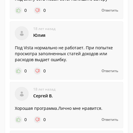
0
0
Ответить
18 лет назад
Юлия
Под Vista нормально не работает. При попытке
просмотра заполненных статей доходов или
расходов выдает ошибку.
0
0
Ответить
18 лет назад
Сергей В.
Хорошая программа.Лично мне нравится.
0
0
Ответить