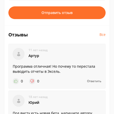
Отправить отзыв
Отзывы
Все
11 лет назад
Артур
Программа отличная! Но почему то перестала
выводить отчеты в Эксель.
0
0
Ответить
18 лет назад
Юрий
Под висту есть новая бета. напишите автору