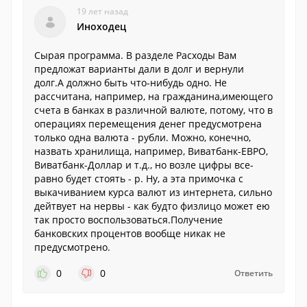
19 лет назад
Иноходец
Сырая программа. В разделе Расходы Вам
предложат варианты дали в долг и вернули
долг.А должно быть что-нибудь одно. Не
рассчитана, например, на гражданина,имеющего
счета в банках в различной валюте, потому, что в
операциях перемещения денег предусмотрена
только одна валюта - рубли. Можно, конечно,
назвать хранилища, например, Виватбанк-ЕВРО,
Виватбанк-Доллар и т.д., но возле цифры все-
равно будет стоять - р. Ну, а эта примочка с
выкачиванием курса валют из интернета, сильно
дейтвует на нервы - как будто физлицо может ею
так просто воспользоваться.Получение
банковских процентов вообще никак не
предусмотрено.
0
0
Ответить