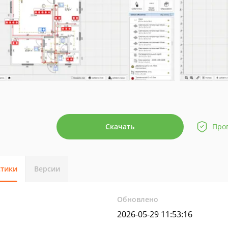
Скачать
Про
стики
Версии
Обновлено
2026-05-29 11:53:16