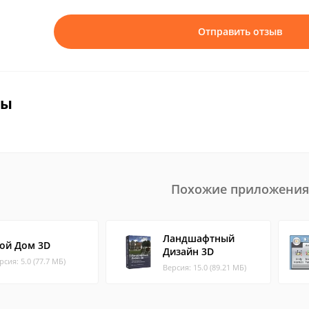
Отправить отзыв
вы
Похожие приложения
Ландшафтный
ой Дом 3D
Дизайн 3D
рсия: 5.0 (77.7 МБ)
Версия: 15.0 (89.21 МБ)