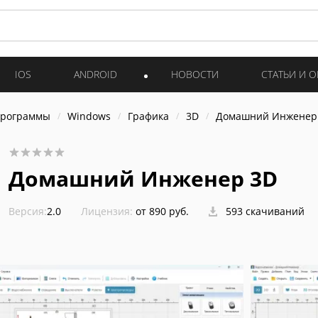
IOS
ANDROID
НОВОСТИ
СТАТЬИ И 
программы
Windows
Графика
3D
Домашний Инженер
Домашний Инженер 3D
Версия:
2.0
Лицензия:
от 890 руб.
593 скачиваний