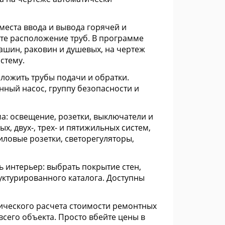
места ввода и вывода горячей и
те расположение труб. В программе
ашин, раковин и душевых, на чертеж
стему.
ложить трубы подачи и обратки.
нный насос, группу безопасности и
а: освещение, розетки, выключатели и
, двух-, трех- и пятижильных систем,
иловые розетки, светорегуляторы,
 интерьер: выбрать покрытие стен,
руктурированного каталога. Доступны
тического расчета стоимости ремонтных
сего объекта. Просто вбейте цены в