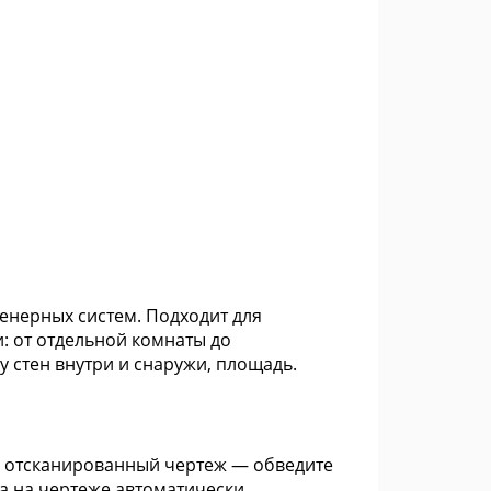
енерных систем. Подходит для
 от отдельной комнаты до
 стен внутри и снаружи, площадь.
те отсканированный чертеж — обведите
ва на чертеже автоматически