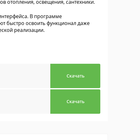
в отопления, освещения, сантехники.
интерфейса. В программе
ают быстро освоить функционал даже
еской реализации.
Скачать
Скачать