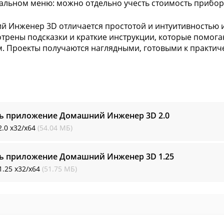
альном меню: можно отдельно учесть стоимость приборо
 Инженер 3D отличается простотой и интуитивностью 
трены подсказки и краткие инструкции, которые помог
. Проекты получаются наглядными, готовыми к практич
ть приложение Домашний Инженер 3D
2.0
2.0
x32/x64
(54.04 МБ)
ть приложение Домашний Инженер 3D
1.25
1.25
x32/x64
(51.75 МБ)