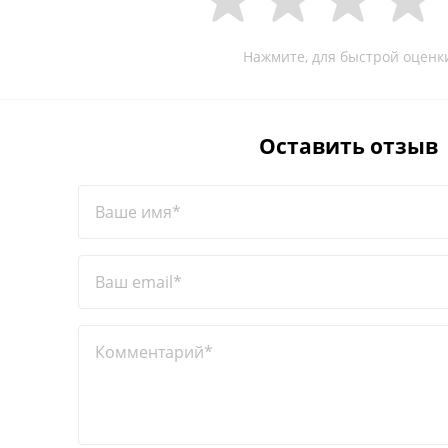
Нажмите, для быстрой оценк
Оставить отзыв
Ваше имя*
Ваш email*
Комментарий*