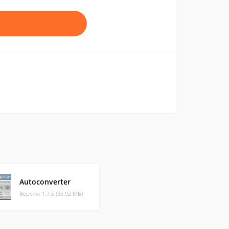
Autoconverter
Версия: 1.7.5 (35.92 МБ)