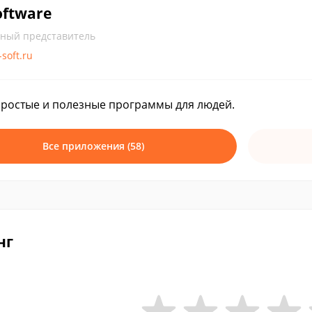
oftware
ный представитель
-soft.ru
ростые и полезные программы для людей.
Все приложения (58)
нг