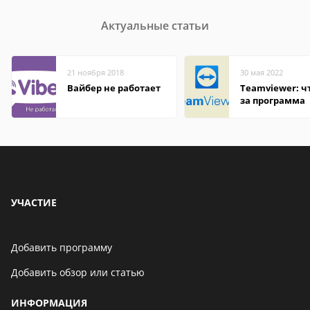
Актуальные статьи
21 ноября 2018
30 мая 2022
Вайбер не работает
Teamviewer: чт
за программа
УЧАСТИЕ
Добавить программу
Добавить обзор или статью
ИНФОРМАЦИЯ