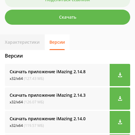
Скачать
Характеристики
Версии
Версии
Скачать приложение iMazing
2.14.8
x32/x64
(127.43 МБ)
Скачать приложение iMazing
2.14.3
x32/x64
(126.07 МБ)
Скачать приложение iMazing
2.14.0
x32/x64
(119.57 МБ)