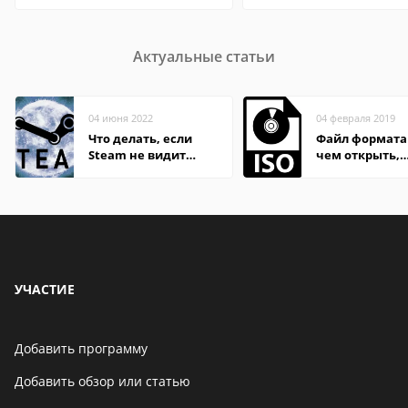
Актуальные статьи
04 июня 2022
04 февраля 2019
Что делать, если
Файл формата 
Steam не видит
чем открыть,
установленную игру
описание,
особенности
УЧАСТИЕ
Добавить программу
Добавить обзор или статью