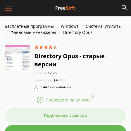
Бесплатные программы
Windows
Система, утилиты
Файловые менеджеры
Directory Opus
Directory Opus - старые
версии
Версия:
12.26
Лицензия:
$49.00
1442 скачиваний
?
Проверено на вирусы
Поделиться ссылкой