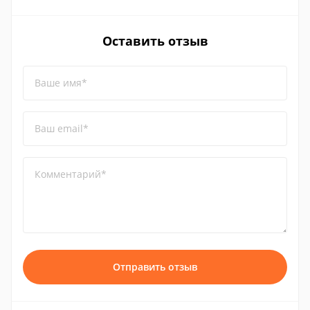
Оставить отзыв
Ваше имя*
Ваш email*
Комментарий*
Отправить отзыв