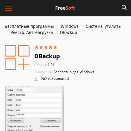
Бесплатные программы
Windows
Система, утилиты
Реестр, Автозагрузка
DBackup
DBackup
Версия:
1.01
Лицензия:
Бесплатно для Windows
202 скачиваний