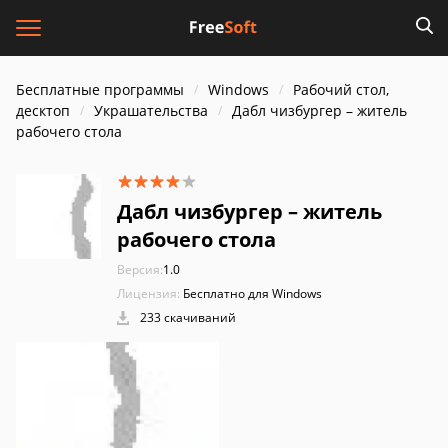
Бесплатные программы
Windows
Рабочий стол,
десктоп
Украшательства
Дабл чизбургер – житель
рабочего стола
Дабл чизбургер – житель
рабочего стола
Версия:
1.0
Лицензия:
Бесплатно для Windows
233 скачиваний