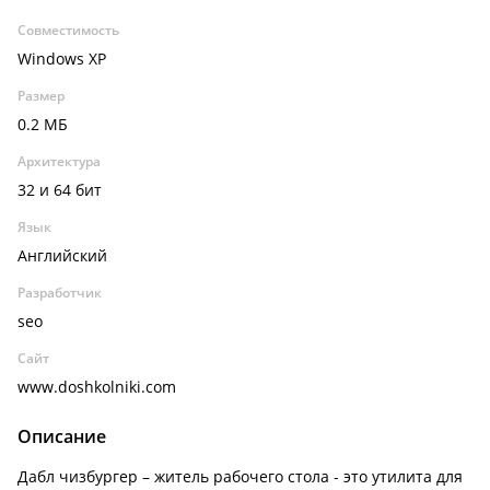
Совместимость
Windows XP
Размер
0.2 МБ
Архитектура
32 и 64 бит
Язык
Английский
Разработчик
seo
Сайт
www.doshkolniki.com
Описание
Дабл чизбургер – житель рабочего стола - это утилита для