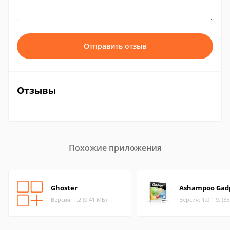
Отправить отзыв
Отзывы
Похожие приложения
Ghoster
Ashampoo Gadg
Версия: 1.2 (0.41 МБ)
Версия: 1.0.1.9. (3