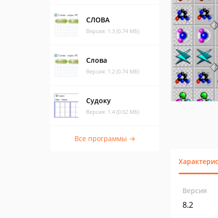
СЛОВА
Версия: 1.3 (0.74 МБ)
Слова
Версия: 1.2 (0.74 МБ)
Судоку
Версия: 1.4 (0.02 МБ)
Все программы →
Характери
Версия
8.2