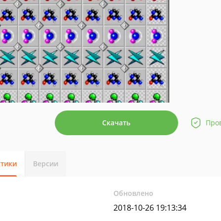
Скачать
Про
стики
Версии
Обновлено
2018-10-26 19:13:34