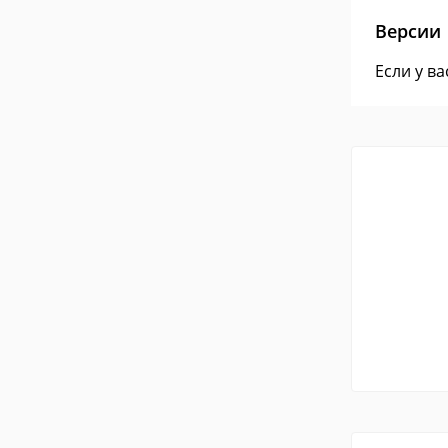
Версии
Если у в