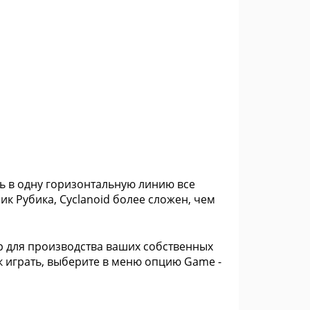
ить в одну горизонтальную линию все
к Рубика, Cyclanoid более сложен, чем
 для производства ваших собственных
ак играть, выберите в меню опцию Game -