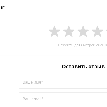
нг
Нажмите, для быстрой оценк
Оставить отзыв
Ваше имя*
Ваш email*