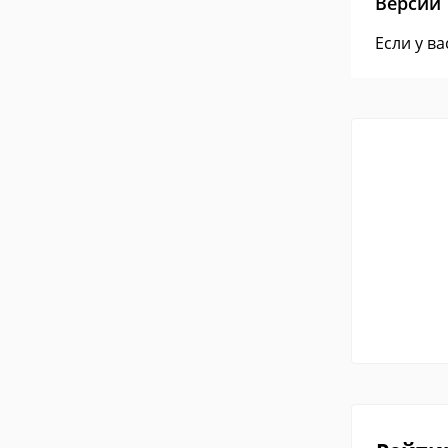
Версии
Если у в