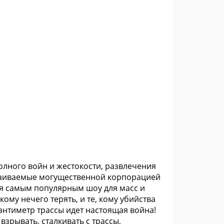
 полного войн и жестокости, развлечения
раиваемые могущественной корпорацией
ся самым популярным шоу для масс и
ому нечего терять, и те, кому убийства
антиметр трассы идет настоящая война!
взрывать, сталкивать с трассы,