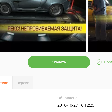
Скачать
Про
стики
Версии
Обновлено
2018-10-27 16:12:25