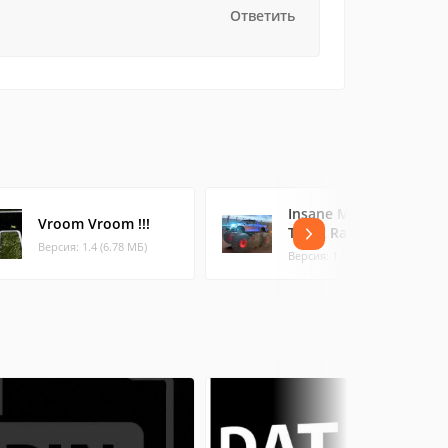
Ответить
Insane Monster
Vroom Vroom !!!
Truck Racing
Версия: 1.4 (6.78 МБ)
Версия: 1.0