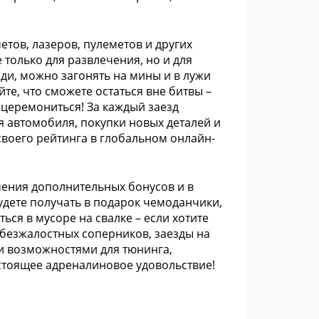
тов, лазеров, пулеметов и других
 только для развлечения, но и для
ади, можно загонять на мины и в лужи
те, что сможете остаться вне битвы –
 церемониться! За каждый заезд
 автомобиля, покупки новых деталей и
своего рейтинга в глобальном онлайн-
чения дополнительных бонусов и в
удете получать в подарок чемоданчики,
ся в мусоре на свалке – если хотите
6 безжалостных соперников, заезды на
и возможностями для тюнинга,
астоящее адреналиновое удовольствие!