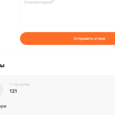
Комментарий*
Отправить отзыв
вы
1 год назад
121
орм