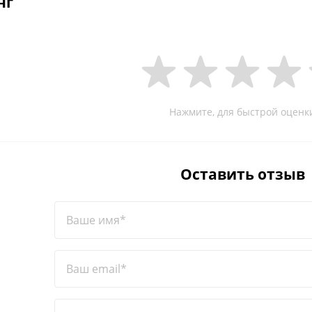
нг
Нажмите, для быстрой оценк
Оставить отзыв
Ваше имя*
Ваш email*