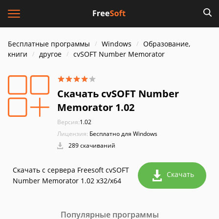
Бесплатные программы
Windows
Образование,
книги
другое
cvSOFT Number Memorator
Скачать cvSOFT Number
Memorator 1.02
Версия:
1.02
Лицензия:
Бесплатно для Windows
289 скачиваний
Скачать с сервера Freesoft cvSOFT
Скачать
Number Memorator 1.02 x32/x64
Популярные программы