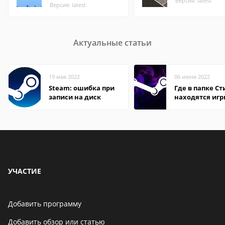
Версия: latest
Версия: latest
Актуальные статьи
19 мая 2022
06 июня 2022
Steam: ошибка при
Где в папке С
записи на диск
находятся иг
УЧАСТИЕ
Добавить программу
Добавить обзор или статью