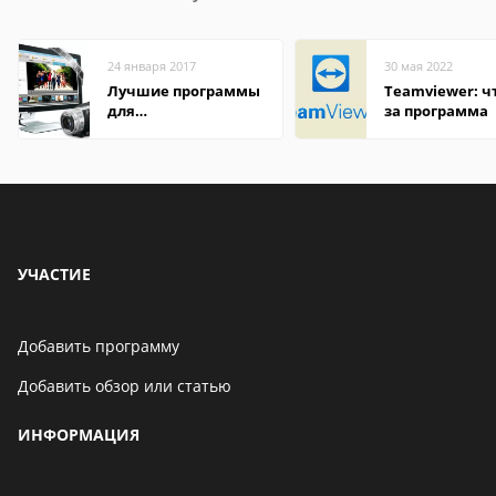
24 января 2017
30 мая 2022
Лучшие программы
Teamviewer: чт
для
за программа
редактирования
видео: подробные
обзоры
УЧАСТИЕ
Добавить программу
Добавить обзор или статью
ИНФОРМАЦИЯ