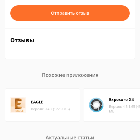
Отправить отзыв
Отзывы
Похожие приложения
Exposure X4
EAGLE
Версия: 4.5.1.65 (4
Версия: 9.4.2 (122.9 МБ)
МБ)
Актуальные статьи