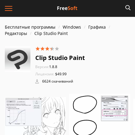
Бесплатные программы
Windows
Графика
Редакторы
Clip Studio Paint
Clip Studio Paint
Версия:
1.8.8
Лицензия:
$49.99
6624 скачиваний