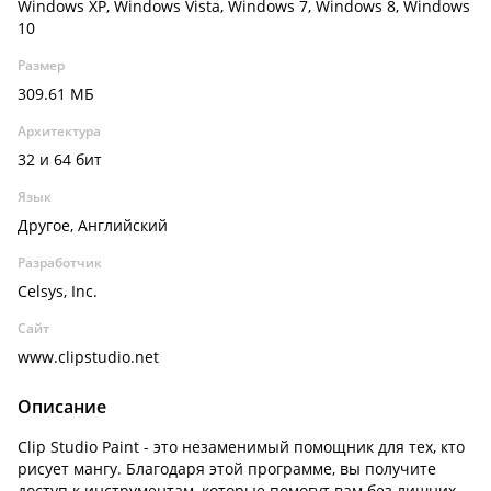
Windows XP, Windows Vista, Windows 7, Windows 8, Windows
10
Размер
309.61 МБ
Архитектура
32 и 64 бит
Язык
Другое, Английский
Разработчик
Celsys, Inc.
Сайт
www.clipstudio.net
Описание
Clip Studio Paint - это незаменимый помощник для тех, кто
рисует мангу. Благодаря этой программе, вы получите
доступ к инструментам, которые помогут вам без лишних