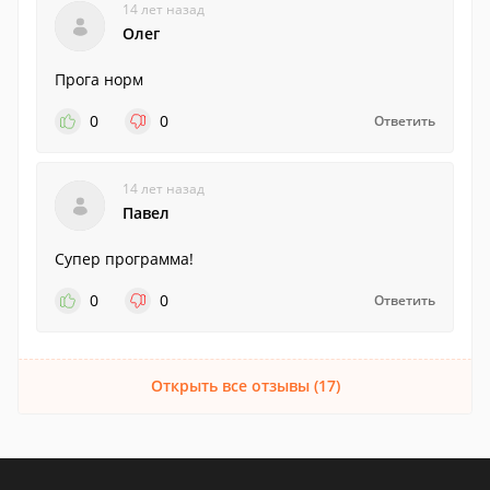
14 лет назад
Олег
Прога норм
0
0
Ответить
14 лет назад
Павел
Супер программа!
0
0
Ответить
Открыть все отзывы (17)