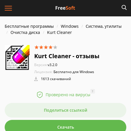
Бесплатные программы
Windows
Система, утилиты
Очистка диска
Kurt Cleaner
Kurt Cleaner - отзывы
Версия:
v3.2.0
Лицензия:
Бесплатно для Windows
1613 скачиваний
?
Проверено на вирусы
Поделиться ссылкой
Скачать