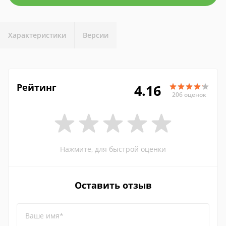
Характеристики
Версии
Рейтинг
4.16
206 оценок
Нажмите, для быстрой оценки
Оставить отзыв
Ваше имя*