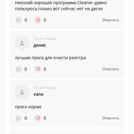
Николай-хорошая программа Cleaner-давно
пользуюсь,только вот сейчас нет на диске
0
0
Ответить
14 лет назад
денис
лучшая прога для очисти реестра
0
0
Ответить
14 лет назад
vano
прога норма
0
0
Ответить