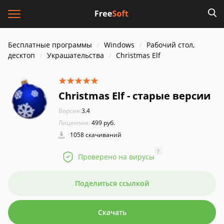
Бесплатные программы
Windows
Рабочий стол,
десктоп
Украшательства
Christmas Elf
Christmas Elf - старые версии
Версия:
3.4
Лицензия:
499 руб.
1058 скачиваний
?
Проверено на вирусы
Поделиться ссылкой
Скачать