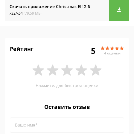
Скачать приложение Christmas Elf
2.6
x32/x64
(79.59 МБ)
Рейтинг
5
4 оценки
Нажмите, для быстрой оценки
Оставить отзыв
Ваше имя*