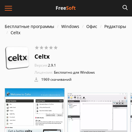
Бесплатные программы
Windows
Офис
Редакторы
Celtx
Celtx
Версия:
2.9.1
Лицензия:
Бесплатно для Windows
1969 скачиваний