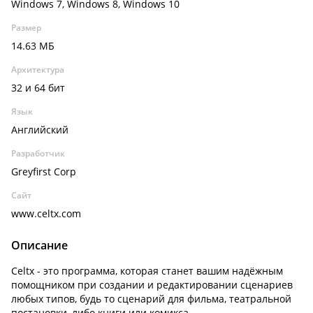
Windows 7, Windows 8, Windows 10
Размер
14.63 МБ
Архитектура
32 и 64 бит
Язык
Английский
Разработчик
Greyfirst Corp
Сайт
www.celtx.com
Описание
Celtx - это программа, которая станет вашим надёжным
помощником при создании и редактировании сценариев
любых типов, будь то сценарий для фильма, театральной
постановки, либо книги или комикса.