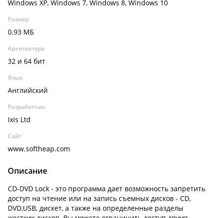
Windows XP, Windows 7, Windows 8, Windows 10
Размер
0.93 МБ
Архитектура
32 и 64 бит
Язык
Английский
Разработчик
Ixis Ltd
Сайт
www.softheap.com
Описание
CD-DVD Lock - это программа дает возможность запретить
доступ на чтение или на запись съемных дисков - CD,
DVD,USB, дискет, а также на определенные разделы
жестких дисков. Вы можете ограничить доступ двумя