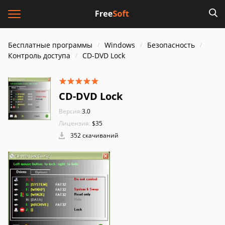
Бесплатные программы
Windows
Безопасность
Контроль доступа
CD-DVD Lock
CD-DVD Lock
Версия:
3.0
Лицензия:
$35
352 скачиваний