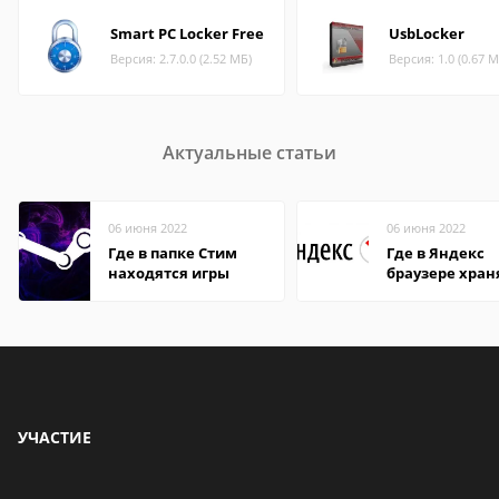
Smart PC Locker Free
UsbLocker
Версия: 2.7.0.0 (2.52 МБ)
Версия: 1.0 (0.67 М
Актуальные статьи
06 июня 2022
06 июня 2022
Где в папке Стим
Где в Яндекс
находятся игры
браузере хран
пароли
УЧАСТИЕ