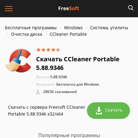
Бесплатные программы
Windows
Система, утилиты
Очистка диска
CCleaner Portable
Скачать CCleaner Portable
5.88.9346
Версия:
5.88.9346
Лицензия:
Бесплатно для Windows
28636 скачиваний
Скачать с сервера Freesoft CCleaner
Скачать
Portable 5.88.9346 x32/x64
Популярные программы