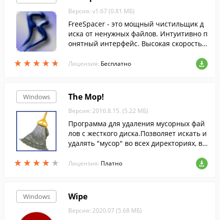
Версия: v1.67 (0.81 МБ)
FreeSpacer - это мощный чистильщик д
иска от ненужных файлов. Интуитивно п
онятный интерфейс. Высокая скорость
поиска.
★
★
★
★
★
★
★
★
★
★
Лицензия:
Бесплатно
The Mop!
Windows
Версия: 2016.8.15. (5.22 МБ)
Программа для удаления мусорных фай
лов с жесткого диска.Позволяет искать и
удалять "мусор" во всех директориях, в т
ом числе системных.
★
★
★
★
★
★
★
★
★
★
Лицензия:
Платно
Wipe
Windows
Версия: 2020.07 (5.68 МБ)