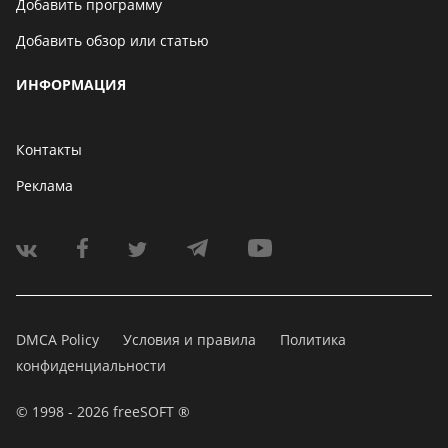
Добавить программу
Добавить обзор или статью
ИНФОРМАЦИЯ
Контакты
Реклама
DMCA Policy
Условия и правила
Политика
конфиденциальности
© 1998 - 2026 freeSOFT ®