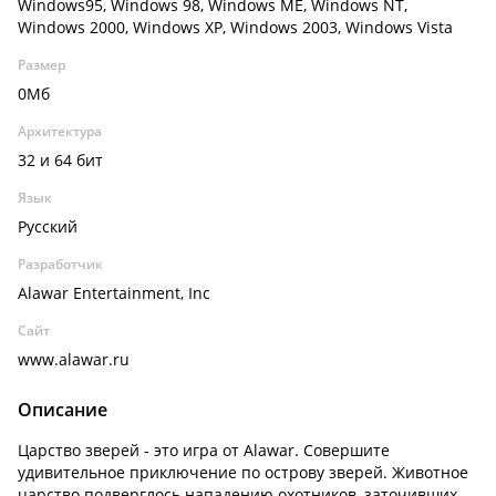
Windows95, Windows 98, Windows ME, Windows NT,
Windows 2000, Windows XP, Windows 2003, Windows Vista
Размер
0Мб
Архитектура
32 и 64 бит
Язык
Русский
Разработчик
Alawar Entertainment, Inc
Сайт
www.alawar.ru
Описание
Царство зверей - это игра от Alawar. Совершите
удивительное приключение по острову зверей. Животное
царство подверглось нападению охотников, заточивших