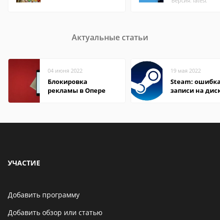
Версия: latest
Актуальные статьи
04 июня 2022
19 мая 2022
Блокировка
Steam: ошибка
рекламы в Опере
записи на дис
УЧАСТИЕ
Добавить программу
Добавить обзор или статью