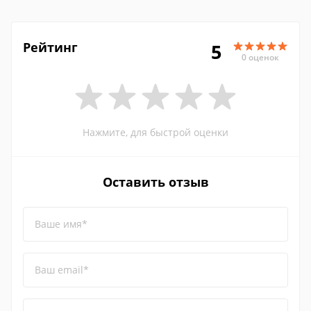
Рейтинг
5
0 оценок
Нажмите, для быстрой оценки
Оставить отзыв
Ваше имя*
Ваш email*