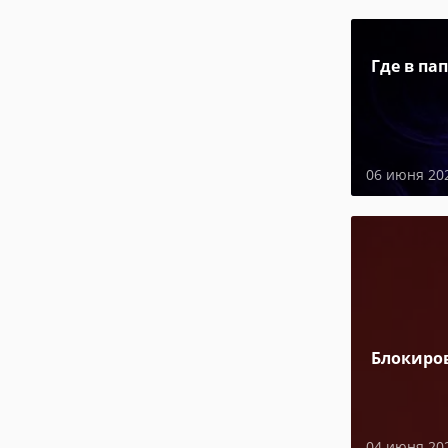
Где в па
06 июня 20
Блокиро
04 июня 20