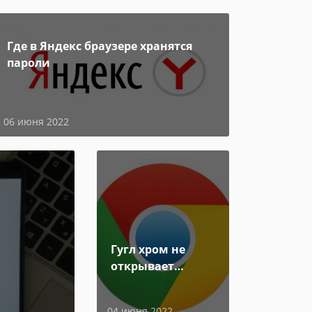
Где в Яндекс браузере хранятся
пароли
06 июня 2022
Гугл хром не
открывает
страницы
04 июня 2022