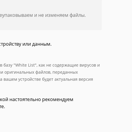
реупаковываем и не изменяем файлы.
стройству или данным.
базу "White List", как не содержащие вирусов и
ии оригинальных файлов, переданных
а вашем устройстве будет актуальная версия
зкой настоятельно рекомендуем
е.