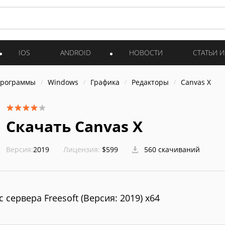
IOS
ANDROID
НОВОСТИ
СТАТЬИ 
программы
Windows
Графика
Редакторы
Canvas X
Скачать Canvas X
Версия:
2019
Лицензия:
$599
560 скачиваний
с сервера Freesoft (Версия: 2019) x64