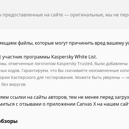
ы предоставленные на сайте — оригинальные, мы не пе
мещаем файлы, которые могут причинить вред вашему у
t участник программы Kaspersky White List.
мы, отмеченные логотипом Kaspersky Trusted, были добавлены в 
ных кодов. Гарантируем, что Вы скачиваете неизмененные коп
ории Касперского для тестирования. Можете быть уверены — н
 без вирусов.
яем ссылки на сайты авторов, тем не менее перед загру
миться с отзывами о приложении Canvas X на нашем сайт
обзоры