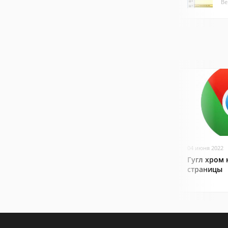
Ве
04 июня 2022
Гугл хром 
страницы