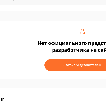
Нет официального предс
разработчика на са
Стать представителем
нг