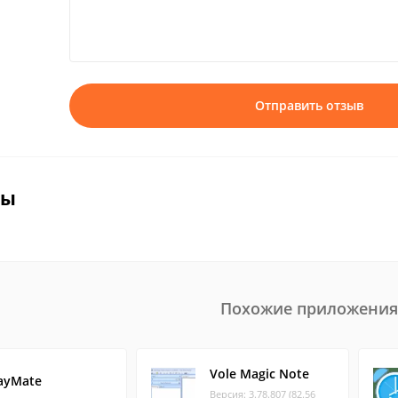
Отправить отзыв
вы
Похожие приложения
Vole Magic Note
ayMate
Версия: 3.78.807 (82.56