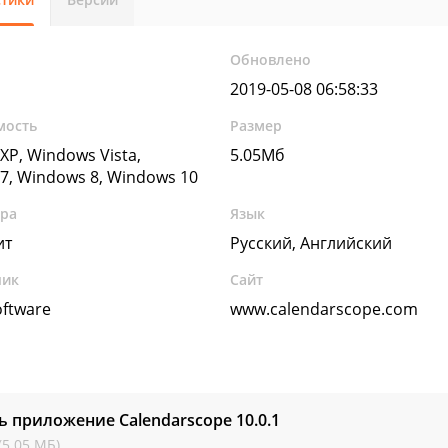
Обновлено
2019-05-08 06:58:33
мость
Размер
XP, Windows Vista,
5.05Мб
7, Windows 8, Windows 10
ура
Язык
ит
Русский, Английский
чик
Сайт
oftware
www.calendarscope.com
ь приложение Calendarscope
10.0.1
(5.05 МБ)