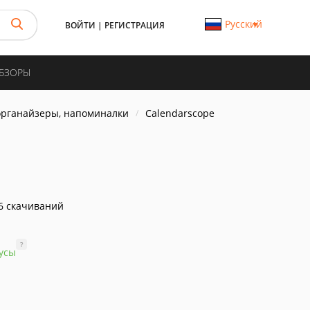
Русский
ВОЙТИ
|
РЕГИСТРАЦИЯ
ОБЗОРЫ
органайзеры, напоминалки
Calendarscope
6 скачиваний
?
усы