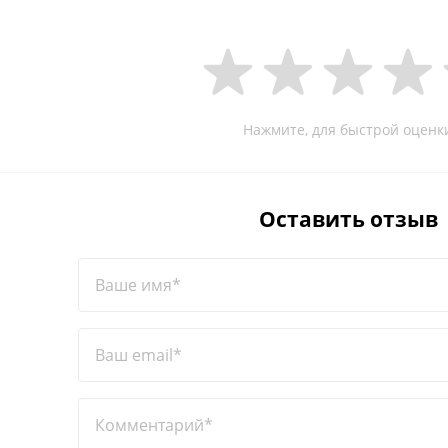
Нажмите, для быстрой оценк
Оставить отзыв
Ваше имя*
Ваш email*
Комментарий*