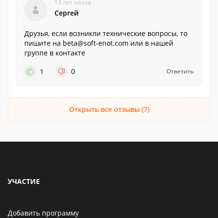
13 лет назад
Сергей
Друзья, если возникли технические вопросы, то
пишите на beta@soft-enot.com или в нашей
группе в контакте
1
0
Ответить
Открыть все отзывы (7)
УЧАСТИЕ
Добавить программу