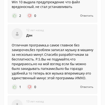
Win 10 выдала предупреждение что файл
вредоносный, не стал устанавливать
2
0
Ответить
12 лет назад
Дэн
Отличная програмка,а самое главное без
заморочек,без проблем записал музыку в машину
за несколько минут.Спасибо разработчикам за
бесплатность. P.S.Вы не подумайте,что
придираюсь,но на мой взгляд если бы можно
было закидывать папками,было бы гораздо
удобней,а то теперь вся музыка вперемешку-это
единственный минус этой программы ИМХО.
1
0
Ответить
13 лет назад