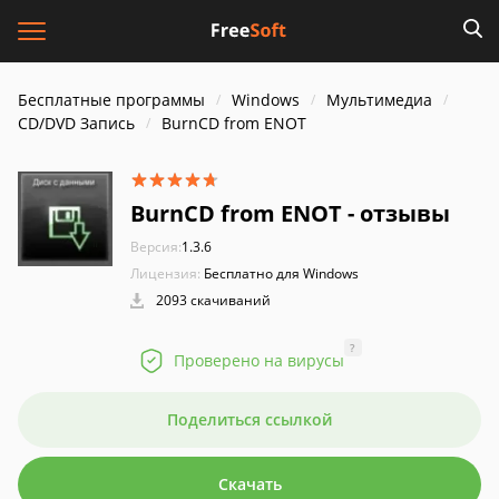
Бесплатные программы
Windows
Мультимедиа
CD/DVD Запись
BurnCD from ENOT
BurnCD from ENOT - отзывы
Версия:
1.3.6
Лицензия:
Бесплатно для Windows
2093 скачиваний
?
Проверено на вирусы
Поделиться ссылкой
Скачать