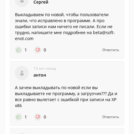
Сергей
Выкладываем по новой, чтобы пользователи
знали, что исправлено в программе. А про
ошибки записи нам ничего не писали. Если не
трудно, напишите мне подробнее на beta@soft-
enot.com
1
0
Ответить
13 лет назад
антон
А зачем выкладывать по новой если вы
выкладываете не программу, а загрузчик??? Да и
все равно вылетает с ошибкой при записи на XP
x86
1
0
Ответить