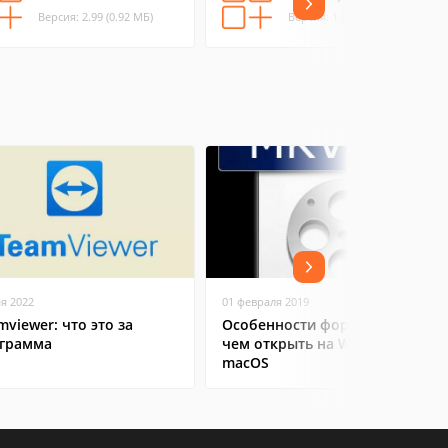
Версия: 2.99 (0.92 МБ)
Версия: 1 (0.21 МБ)
ая 2022
01 февраля 2019
mviewer: что это за
Особенности формата MKV:
грамма
чем открыть на Windows и
macOS