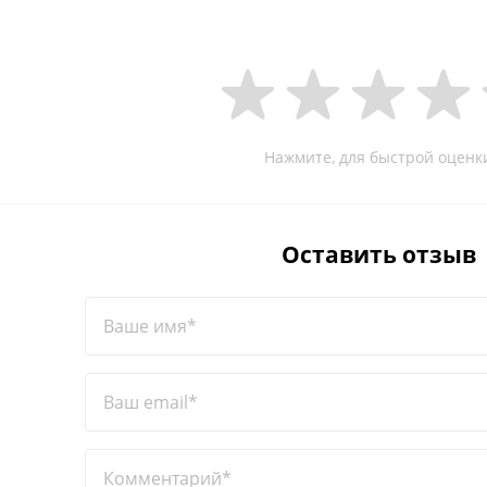
Нажмите, для быстрой оценк
Оставить отзыв
Ваше имя*
Ваш email*
Комментарий*