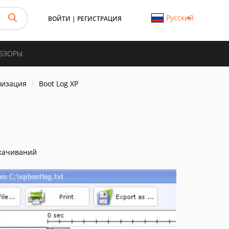
Русский
ВОЙТИ
|
РЕГИСТРАЦИЯ
ОБЗОРЫ
мизация
Boot Log XP
качиваний