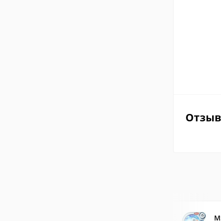
Отзы
M