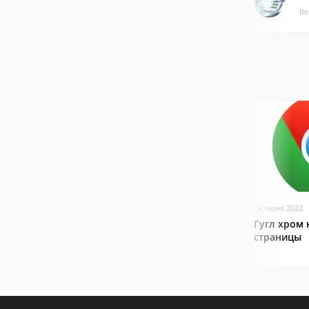
Ве
04 июня 2022
Гугл хром 
страницы