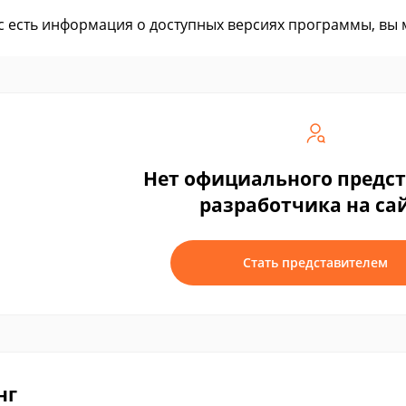
ас есть информация о доступных версиях программы, вы
Нет официального предс
разработчика на са
Стать представителем
нг