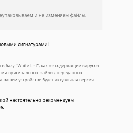
реупаковываем и не изменяем файлы.
новыми сигнатурами!
 базу "White List", как не содержащие вирусов
опии оригинальных файлов, переданных
а вашем устройстве будет актуальная версия
зкой настоятельно рекомендуем
е.