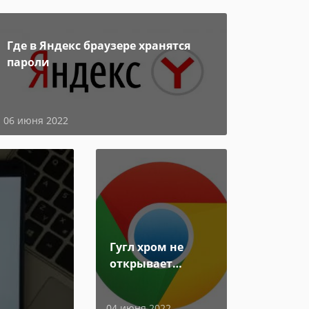
Где в Яндекс браузере хранятся
пароли
06 июня 2022
Гугл хром не
открывает
страницы
04 июня 2022