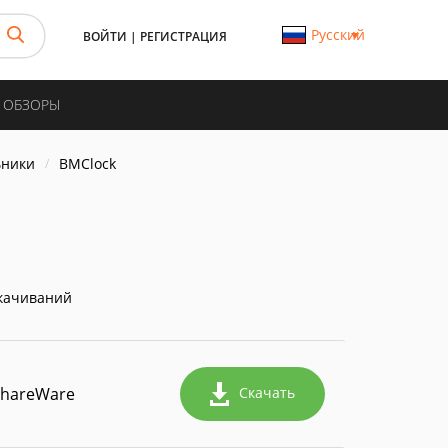
Русский
ВОЙТИ
|
РЕГИСТРАЦИЯ
И ОБЗОРЫ
ьники
BMClock
качиваний
ShareWare
Скачать