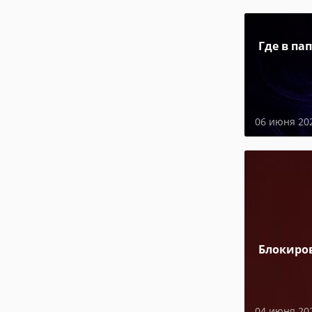
Где в па
06 июня 20
Блокиро
04 июня 20