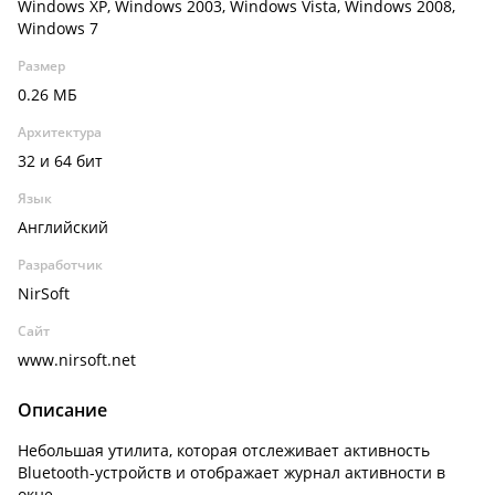
Windows XP, Windows 2003, Windows Vista, Windows 2008,
Windows 7
Размер
0.26 МБ
Архитектура
32 и 64 бит
Язык
Английский
Разработчик
NirSoft
Сайт
www.nirsoft.net
Описание
Небольшая утилита, которая отслеживает активность
Bluetooth-устройств и отображает журнал активности в
окне.