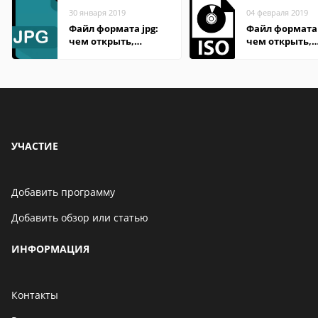
30 января 2019
04 февраля 2019
Файл формата jpg:
Файл формата 
чем открыть,
чем открыть,
описание,
описание,
особенности
особенности
УЧАСТИЕ
Добавить программу
Добавить обзор или статью
ИНФОРМАЦИЯ
Контакты