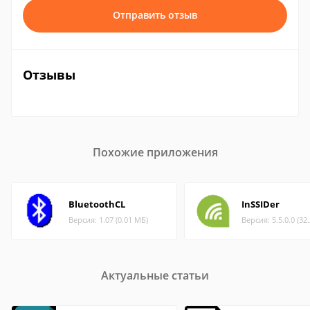
Отправить отзыв
Отзывы
Похожие приложения
BluetoothCL
InSSIDer
Версия: 1.07 (0.01 МБ)
Версия: 5.5.0.0 (32
Актуальные статьи