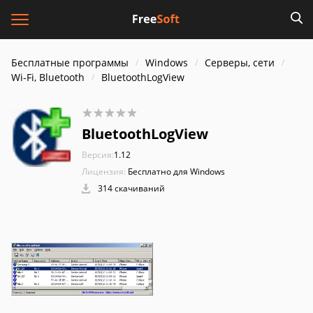
Бесплатные программы
Windows
Серверы, сети
Wi-Fi, Bluetooth
BluetoothLogView
BluetoothLogView
Версия:
1.12
Лицензия:
Бесплатно для Windows
314 скачиваний