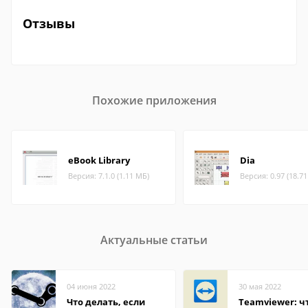
Отзывы
Похожие приложения
eBook Library
Dia
Версия: 7.1.0 (1.11 МБ)
Версия: 0.97 (18.7
Актуальные статьи
04 июня 2022
30 мая 2022
Что делать, если
Teamviewer: чт