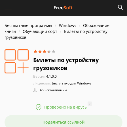
Бесплатные программы
Windows
Образование,
книги
Обучающий софт
Билеты по устройству
грузовиков
Билеты по устройству
грузовиков
Версия:
4.1.0.0
Лицензия:
Бесплатно для Windows
463 скачиваний
?
Проверено на вирусы
Поделиться ссылкой