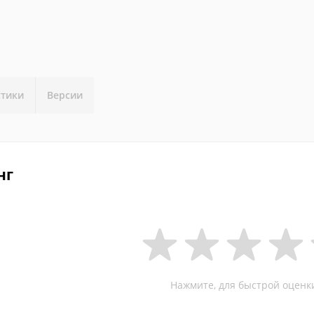
стики
Версии
нг
Нажмите, для быстрой оценк