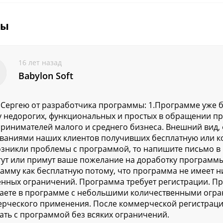
вы
16 лет назад
Babylon Soft
 Сергею от разработчика программы: 1.Программе уже б
у недорогих, функциональных и простых в обращении п
ринимателей малого и среднего бизнеса. Внешний вид,
ваниями наших клиентов получивших бесплатную или к
озникли проблемы с программой, то напишите письмо в 
ут или примут ваше пожелание на доработку программ
амму как бесплатную потому, что программа не имеет 
нных ограничений. Программа требует регистрации. Пр
аете в программе с небольшими количественными огра
рческого применения. После коммерческой регистрации
ать с программой без всяких ограничений.