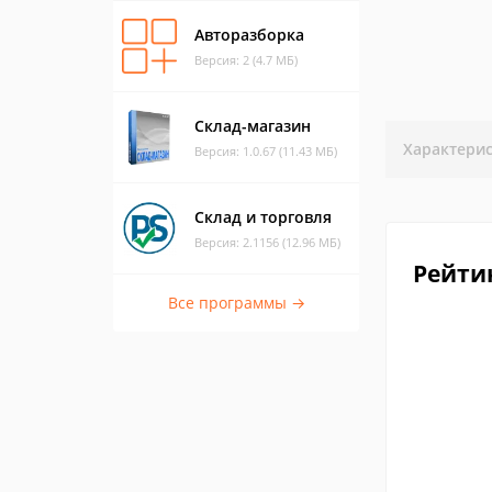
Авторазборка
Версия: 2 (4.7 МБ)
Склад-магазин
Характери
Версия: 1.0.67 (11.43 МБ)
Склад и торговля
Версия: 2.1156 (12.96 МБ)
Рейти
Все программы →