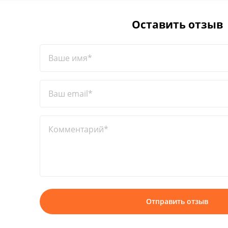
Оставить отзыв
Ваше имя*
Ваш email*
Комментарий*
Отправить отзыв