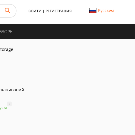
Русский
ВОЙТИ
|
РЕГИСТРАЦИЯ
ОБЗОРЫ
Storage
скачиваний
?
усы