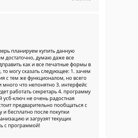
еперь планируем купить данную
м достаточно, думаю даже все
править как и все печатные формы в
 то могу сказать следующее: 1. зачем
ия с тем же функционалом, но всего
и много что непонятно 3. интерфейс
дет работать секретарь 4. программу
й усб-ключ не очень радостная
стоит предварительно пообщаться с
у и бесплатно после покупки
анизацию и загрузят текущих
ь с программой!