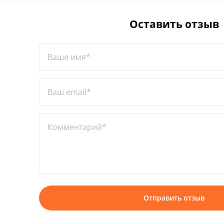
Оставить отзыв
Ваше имя*
Ваш email*
Комментарий*
Отправить отзыв