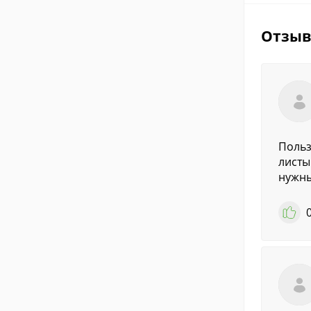
Отзы
Польз
листы
нужны