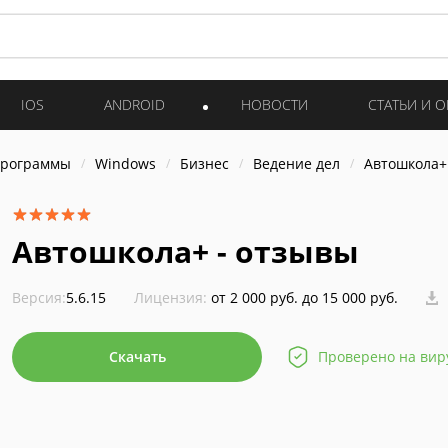
IOS
ANDROID
НОВОСТИ
СТАТЬИ И 
программы
Windows
Бизнес
Ведение дел
Автошкола+
Автошкола+ - отзывы
Версия:
5.6.15
Лицензия:
от 2 000 руб. до 15 000 руб.
Скачать
Проверено на вир