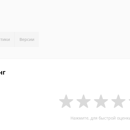
стики
Версии
нг
Нажмите, для быстрой оценк