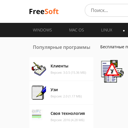
WINDOWS
MAC OS
LINUX
Популярные программы
Бесплатные 
Клиенты
Версия: 3.0.5 (15.36 МБ)
Узи
Версия: 2.0 (1.17 МБ)
Своя технология
Версия: 2016 (4.28 МБ)