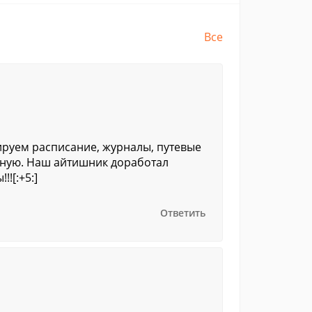
Все
ируем расписание, журналы, путевые
чную. Наш айтишник доработал
![:+5:]
Ответить