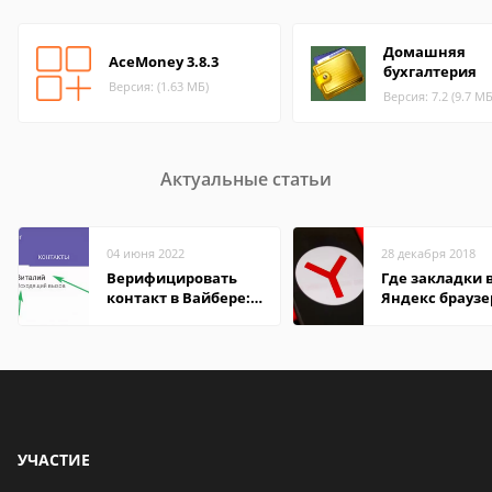
Домашняя
AceMoney 3.8.3
бухгалтерия
Версия: (1.63 МБ)
Версия: 7.2 (9.7 МБ
Актуальные статьи
04 июня 2022
28 декабря 2018
Верифицировать
Где закладки 
контакт в Вайбере:
Яндекс браузе
что это значит
Андроид теле
УЧАСТИЕ