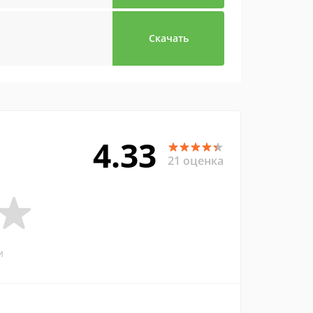
Скачать
4.33
21 оценка
и