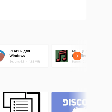
REAPER для
MP3 Quality
Windows
Modifier
Версия: 6.81 (14.82 МБ)
Версия: 2.53 (0.71 МБ)