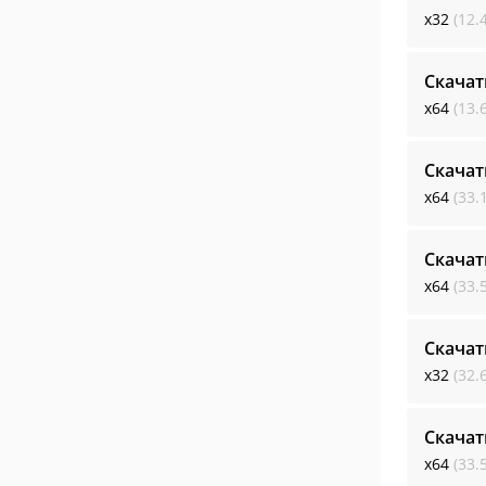
x32
(12.
Скачат
x64
(13.
Скачат
x64
(33.
Скачат
x64
(33.
Скачат
x32
(32.
Скачат
x64
(33.