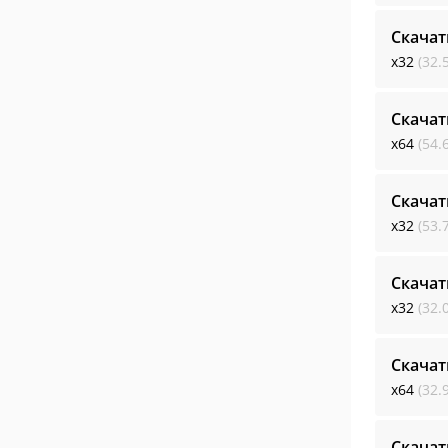
Скачат
x32
(32.
Скачат
x64
(54.
Скачат
x32
(53.
Скачат
x32
(32.
Скачат
x64
(32.
Скачат