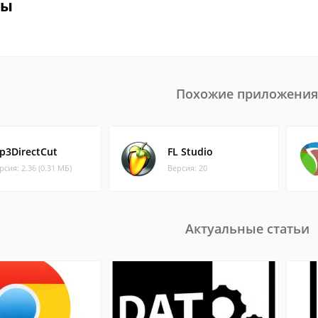
вы
Похожие приложения
p3DirectCut
FL Studio
рсия: 2.36 (0.31 МБ)
Версия: 20
Актуальные статьи