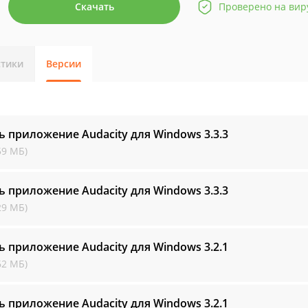
Скачать
Проверено на вир
стики
Версии
ь приложение Audacity для Windows
3.3.3
59 МБ)
ь приложение Audacity для Windows
3.3.3
29 МБ)
ь приложение Audacity для Windows
3.2.1
62 МБ)
ь приложение Audacity для Windows
3.2.1