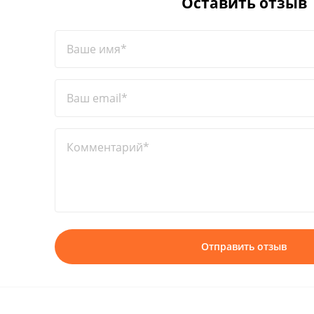
Оставить отзыв
Ваше имя*
Ваш email*
Комментарий*
Отправить отзыв