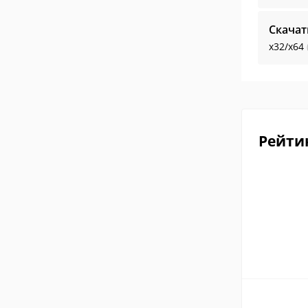
Скачат
x32/x64
Рейти