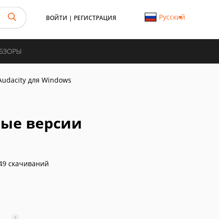
Русский
ВОЙТИ
|
РЕГИСТРАЦИЯ
ОБЗОРЫ
Audacity для Windows
арые версии
49 скачиваний
?