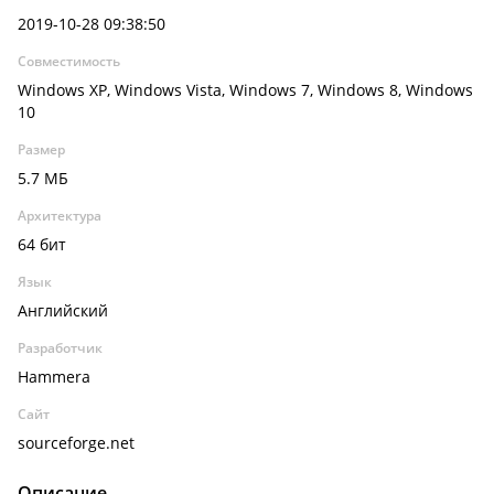
2019-10-28 09:38:50
Совместимость
Windows XP, Windows Vista, Windows 7, Windows 8, Windows
10
Размер
5.7 МБ
Архитектура
64 бит
Язык
Английский
Разработчик
Hammera
Сайт
sourceforge.net
Описание