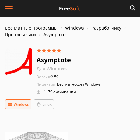
Бесплатные программы
Windows
Разработчику
Прочие языки
Asymptote
Asymptote
Для Windows
Версия:
2.59
Лицензия:
Бесплатно для Windows
1179 скачиваний
Windows
Linux