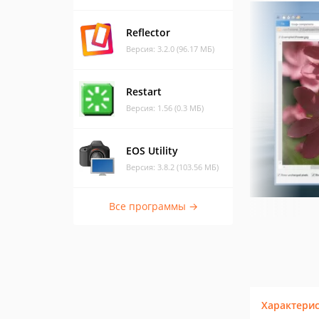
Reflector
Версия: 3.2.0 (96.17 МБ)
Restart
Версия: 1.56 (0.3 МБ)
EOS Utility
Версия: 3.8.2 (103.56 МБ)
Все программы →
Характери