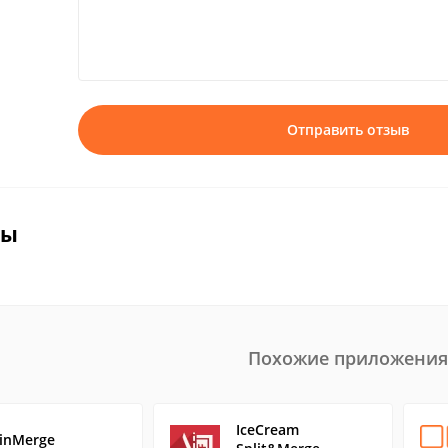
Отправить отзыв
вы
Похожие приложения
IceCream
inMerge