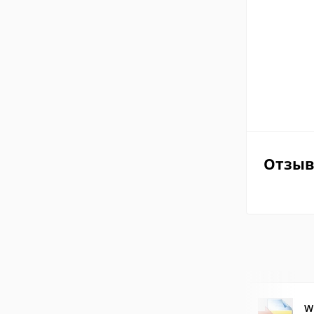
Отзы
W