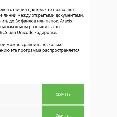
еляя отличия цветом, что позволяет
щие линии между открытыми документами,
ть до 3х файлов или папок. Araxis
сходным кодом разных языков
BCS или Unicode кодировке.
рой можно сравнить несколько
лению эта программа распространяется
Скачать
Скачать