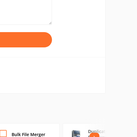
Duplicate Office File
Bulk File Merger