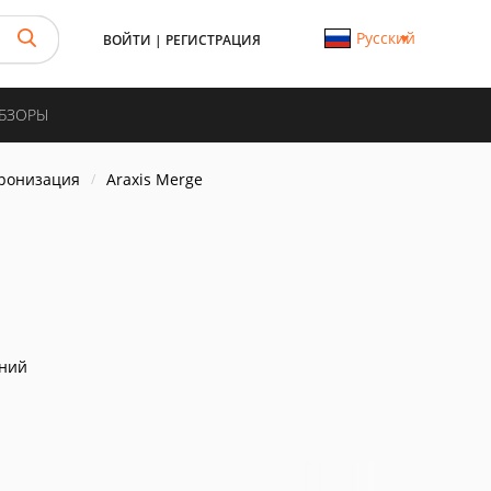
Русский
ВОЙТИ
|
РЕГИСТРАЦИЯ
ОБЗОРЫ
хронизация
Araxis Merge
аний