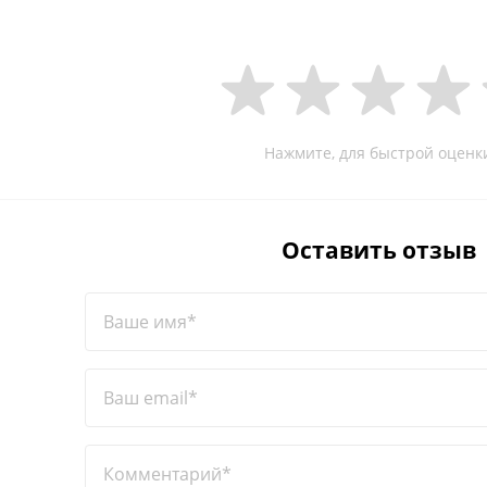
Нажмите, для быстрой оценк
Оставить отзыв
Ваше имя*
Ваш email*
Комментарий*