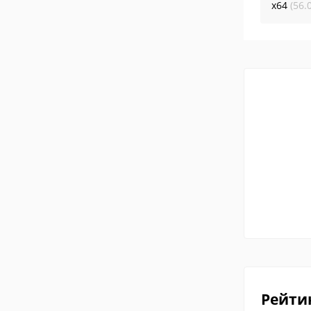
x64
(56.
Рейти