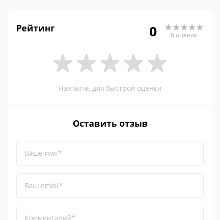
Рейтинг
0
0 оценок
Нажмите, для быстрой оценки
Оставить отзыв
Ваше имя*
Ваш email*
Комментарий*