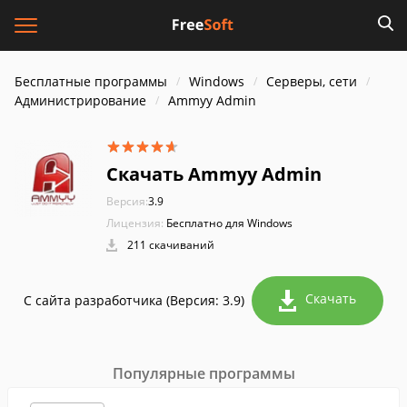
Бесплатные программы
Windows
Серверы, сети
Администрирование
Ammyy Admin
Скачать Ammyy Admin
Версия:
3.9
Лицензия:
Бесплатно для Windows
211 скачиваний
Скачать
С сайта разработчика (Версия: 3.9)
Популярные программы