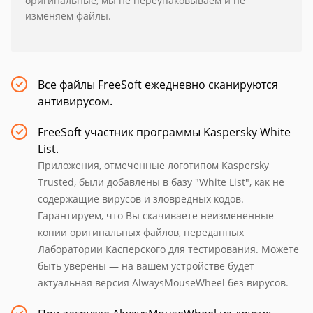
оригинальные, мы не переупаковываем и не
изменяем файлы.
Все файлы FreeSoft ежедневно сканируются
антивирусом.
FreeSoft участник программы Kaspersky White
List.
Приложения, отмеченные логотипом Kaspersky
Trusted, были добавлены в базу "White List", как не
содержащие вирусов и зловредных кодов.
Гарантируем, что Вы скачиваете неизмененные
копии оригинальных файлов, переданных
Лаборатории Касперского для тестирования. Можете
быть уверены — на вашем устройстве будет
актуальная версия AlwaysMouseWheel без вирусов.