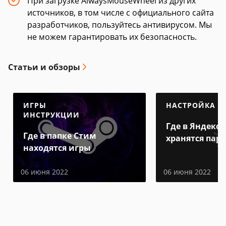
При загрузке AlwaysMouseWheel из других
источников, в том числе с официального сайта
разработчиков, пользуйтесь антивирусом. Мы
не можем гарантировать их безопасность.
Статьи и обзоры
ИГРЫ
НАСТРОЙКА
ИНСТРУКЦИИ
Где в Яндекс 
Где в папке Стим
хранятся пар
находятся игры
06 июня 2022
06 июня 2022