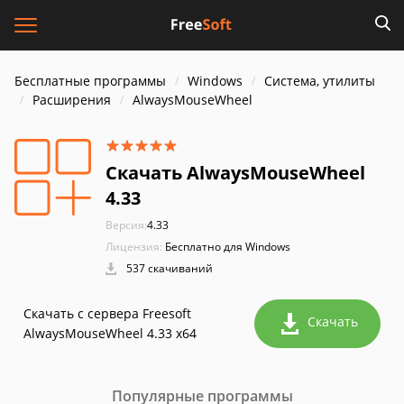
Бесплатные программы
Windows
Система, утилиты
Расширения
AlwaysMouseWheel
Скачать AlwaysMouseWheel
4.33
Версия:
4.33
Лицензия:
Бесплатно для Windows
537 скачиваний
Скачать с сервера Freesoft
Скачать
AlwaysMouseWheel 4.33 x64
Популярные программы