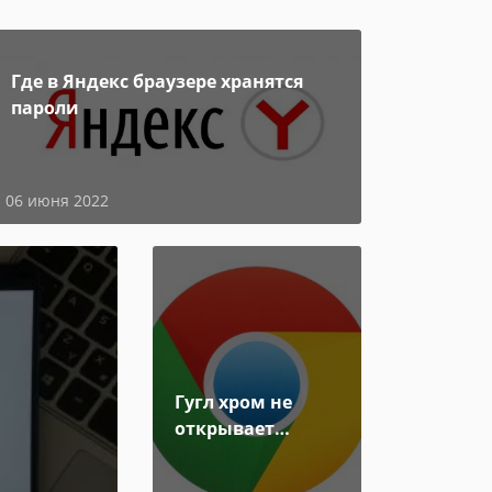
Где в Яндекс браузере хранятся
пароли
06 июня 2022
Гугл хром не
открывает
страницы