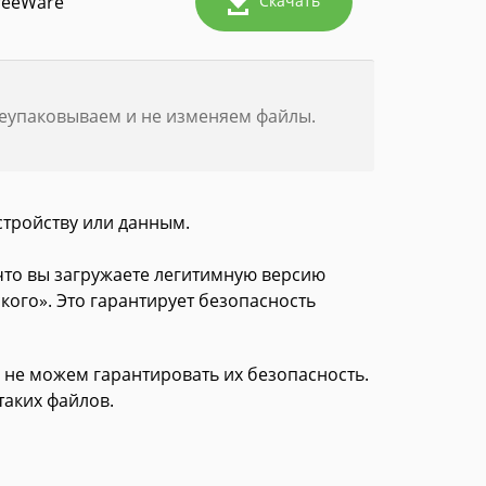
reeWare
Скачать
реупаковываем и не изменяем файлы.
стройству или данным.
 что вы загружаете легитимную версию
кого». Это гарантирует безопасность
 не можем гарантировать их безопасность.
таких файлов.