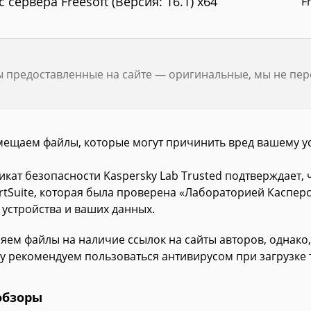
с сервера Freesoft (Версия: 16.1) x64
F
ы предоставленные на сайте — оригинальные, мы не пе
мещаем файлы, которые могут причинить вред вашему у
икат безопасности Kaspersky Lab Trusted подтверждает,
rtSuite, которая была проверена «Лабораторией Касперс
 устройства и ваших данных.
яем файлы на наличие ссылок на сайты авторов, однако,
у рекомендуем пользоваться антивирусом при загрузке 
обзоры