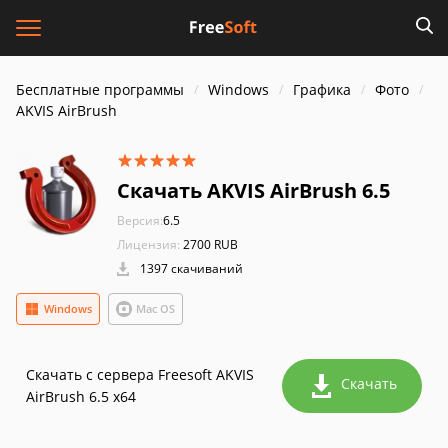
Бесплатные программы
Windows
Графика
Фото
AKVIS AirBrush
Скачать AKVIS AirBrush 6.5
Версия:
6.5
Лицензия:
2700 RUB
1397 скачиваний
Windows
Mac OS
Скачать с сервера Freesoft AKVIS
Скачать
AirBrush 6.5 x64