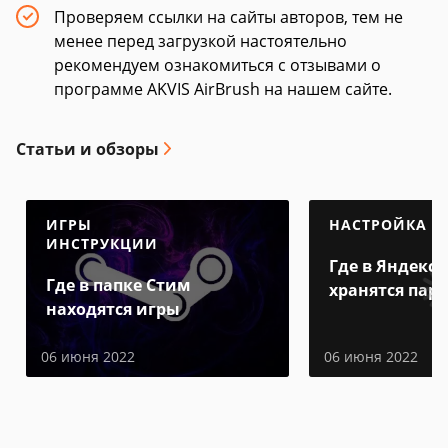
Проверяем ссылки на сайты авторов, тем не
менее перед загрузкой настоятельно
рекомендуем ознакомиться с отзывами о
программе AKVIS AirBrush на нашем сайте.
Статьи и обзоры
ИГРЫ
НАСТРОЙКА
ИНСТРУКЦИИ
Где в Яндекс 
Где в папке Стим
хранятся пар
находятся игры
06 июня 2022
06 июня 2022