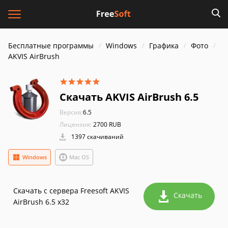
Бесплатные программы
Windows
Графика
Фото
AKVIS AirBrush
Скачать AKVIS AirBrush 6.5
Версия:
6.5
Лицензия:
2700 RUB
1397 скачиваний
Windows
Mac OS
Скачать с сервера Freesoft AKVIS
Скачать
AirBrush 6.5 x32