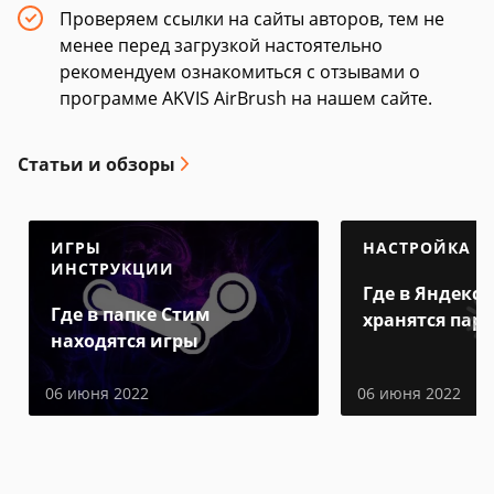
Проверяем ссылки на сайты авторов, тем не
менее перед загрузкой настоятельно
рекомендуем ознакомиться с отзывами о
программе AKVIS AirBrush на нашем сайте.
Статьи и обзоры
ИГРЫ
НАСТРОЙКА
ИНСТРУКЦИИ
Где в Яндекс 
Где в папке Стим
хранятся пар
находятся игры
06 июня 2022
06 июня 2022