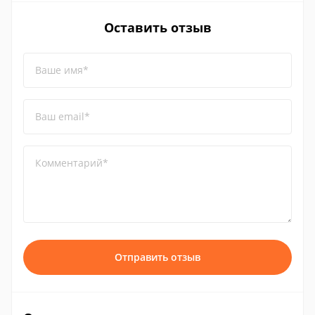
Оставить отзыв
Ваше имя*
Ваш email*
Комментарий*
Отправить отзыв