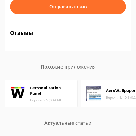
Отправить отзыв
Отзывы
Похожие приложения
Personalization
AeroWallpape
Panel
Версия: 1.1.0.2 (0.
Версия: 2.5 (0.44 МБ)
Актуальные статьи