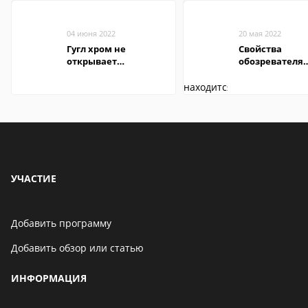
04 июня 2022
20 мая 2022
Гугл хром не
Свойства
открывает
обозревателя
страницы
Internet Explor
находится
УЧАСТИЕ
Добавить программу
Добавить обзор или статью
ИНФОРМАЦИЯ