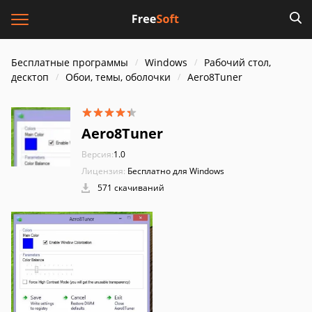
Бесплатные программы
Windows
Рабочий стол,
десктоп
Обои, темы, оболочки
Aero8Tuner
Aero8Tuner
Версия:
1.0
Лицензия:
Бесплатно для Windows
571 скачиваний