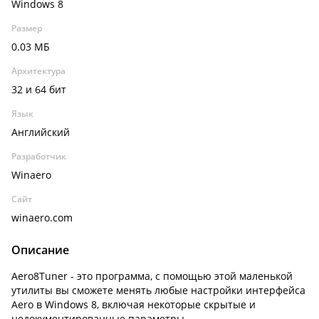
Windows 8
Размер
0.03 МБ
Архитектура
32 и 64 бит
Язык
Английский
Разработчик
Winaero
Сайт
winaero.com
Описание
Aero8Tuner - это программа, с помощью этой маленькой
утилиты вы сможете менять любые настройки интерфейса
Aero в Windows 8, включая некоторые скрытые и
недокументированные параметры.