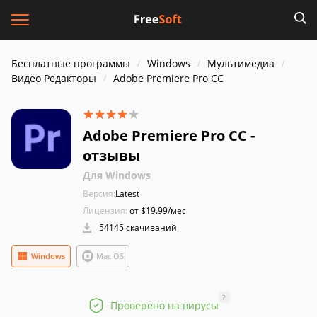
Бесплатные программы
Windows
Мультимедиа
Видео Редакторы
Adobe Premiere Pro CC
Adobe Premiere Pro CC -
отзывы
Для Windows
Версия:
Latest
Лицензия:
от $19.99/мес
54145 скачиваний
Windows
Mac OS
?
Проверено на вирусы