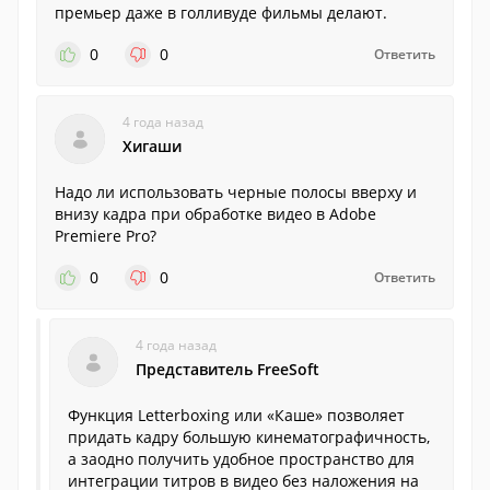
премьер даже в голливуде фильмы делают.
0
0
Ответить
4 года назад
Хигаши
Надо ли использовать черные полосы вверху и
внизу кадра при обработке видео в Adobe
Premiere Pro?
0
0
Ответить
4 года назад
Представитель FreeSoft
Функция Letterboxing или «Каше» позволяет
придать кадру большую кинематографичность,
а заодно получить удобное пространство для
интеграции титров в видео без наложения на