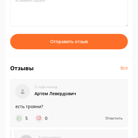
Комментарий*
Отправить отзыв
Отзывы
Все
2 года назад
Артем Левердович
есть трояни?
5
0
Ответить
2 года назад