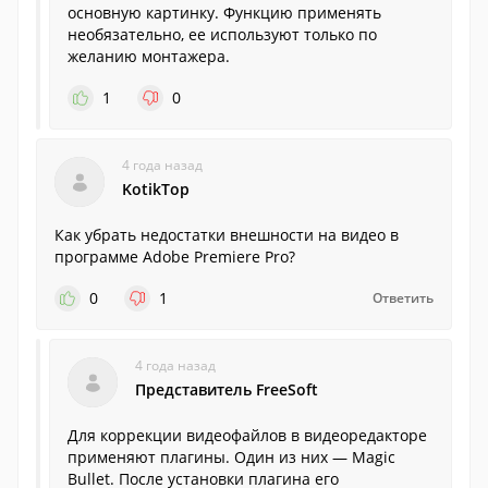
основную картинку. Функцию применять
необязательно, ее используют только по
желанию монтажера.
1
0
4 года назад
KotikTop
Как убрать недостатки внешности на видео в
программе Adobe Premiere Pro?
0
1
Ответить
4 года назад
Представитель FreeSoft
Для коррекции видеофайлов в видеоредакторе
применяют плагины. Один из них — Magic
Bullet. После установки плагина его