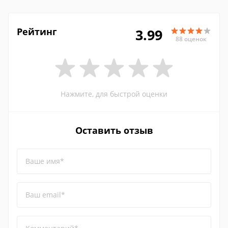
Рейтинг
3.99
88 оценок
Нажмите, для быстрой оценки
Оставить отзыв
Ваше имя*
Ваш email*