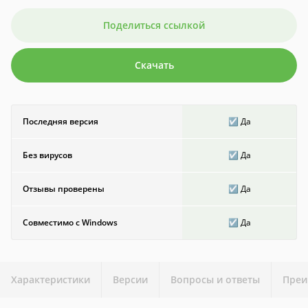
Поделиться ссылкой
Скачать
Последняя версия
☑️ Да
Без вирусов
☑️ Да
Отзывы проверены
☑️ Да
Совместимо с Windows
☑️ Да
Характеристики
Версии
Вопросы и ответы
Преи