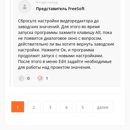
4 года назад
Представитель FreeSoft
Сбросьте настройки видеоредактора до
заводских значений. Для этого во время
запуска программы зажмите клавишу Alt, пока
не появится диалоговое окно с вопросом,
действительно ли вы хотите вернуть заводские
настройки. Нажмите Ок, и программа
продолжит запуск с новыми настройками.
После этого в меню Edit задайте необходимые
для работы над проектом значения.
0
1
1
2
3
4
5
далее